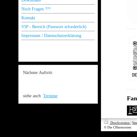
Downloads
Noch Fragen ???
Kontakt
VIP - Bereich (Passwort erforderlich)
Impressum / Datenschutzerklärung
Nächster Auftritt:
siehe auch:
Termine
Fan
Druckversion
|
Sit
© Die CHarmonists