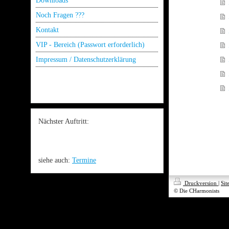
Downloads
Noch Fragen ???
Kontakt
VIP - Bereich (Passwort erforderlich)
Impressum / Datenschutzerklärung
Nächster Auftritt:
siehe auch:
Termine
Druckversion
|
Sit
© Die CHarmonists